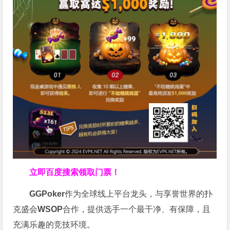
立即百度搜索领取门票！
GGPoker
作为全球线上平台龙头，与享誉世界的扑
克盛会
WSOP
合作，提供选手一个最干净、有保障，且
充满乐趣的竞技环境。