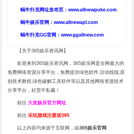
蜗牛扑克网址发布页：
www.allnewpuke.com
蜗牛娱乐官网：
www.allnewapl.com
蜗牛扑克GG官网：
www.ggallnew.com
【关于365娱乐资讯网】
欢迎来到365娱乐资讯网，365娱乐网是全网最大的
免费网络资源分享平台，免费提供绿色软件,活动线报,原
创技术教程,绿色破解工具软件等以及其他网络资源技术
分享平台，好货不私藏！
前往
大发娱乐
官方网址
前往
乐玩游戏注册送595
以上内容均来源于互联网，由
365娱乐官网