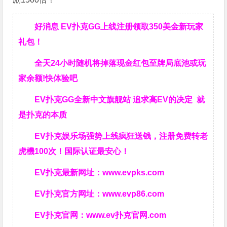
好消息 EV扑克GG上线注册领取350美金新玩家
礼包！
全天24小时随机将掉落现金红包至牌局底池或玩
家余额!快体验吧
EV扑克GG
全新中文旗舰站
追求高EV
的决定
就
是扑克的本质
EV扑克娱乐场强势上线疯狂送钱，注册免费转老
虎機100次！国际认证最安心！
EV扑克最新网址：
www.evpks.com
EV扑克官方网址：
www.evp86.com
EV扑克官网：
www.ev扑克官网.com