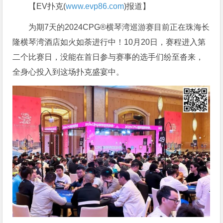
【EV扑克(
www.evp86.com
)报道】
为期7天的2024CPG®横琴湾巡游赛目前正在珠海长
隆横琴湾酒店如火如荼进行中！10月20日，赛程进入第
二个比赛日，没能在首日参与赛事的选手们纷至沓来，
全身心投入到这场扑克盛宴中。