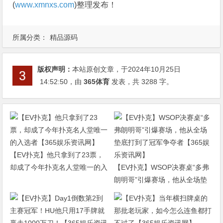
(
www.xmnxs.com
)整理发布！
所属分类：
精品源码
版权声明：
本站原创文章，于2024年10月25日
14:52:50
，由
365体育
发表，共 3288 字。
【EV扑克】他只拿到了23票，
却成了今年扑克名人堂唯一的入
【EV扑克】WSOP决赛桌“多弗
选者【365娱乐资讯网】
朗明哥”引爆赛场，他从全场垫
底打到了冠军争夺者【365娱乐
资讯网】