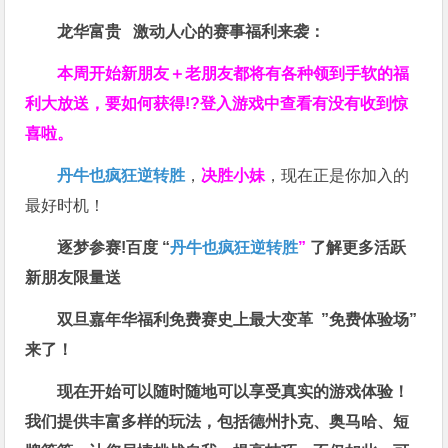
龙华富贵 激动人心的赛事福利来袭：
本周开始新朋友＋老朋友都将有各种领到手软的福
利大放送，要如何获得!?登入游戏中查看有没有收到惊
喜啦。
丹牛也疯狂逆转胜
，
决胜小妹
，现在正是你加入的
最好时机！
逐梦参赛!百度 “
丹牛也疯狂逆转胜
”
了解更多
活跃
新朋友限量送
双旦嘉年华福利
免费赛史上最大变革
”免费体验场”
来了！
现在开始可以随时随地可以享受真实的游戏体验！
我们提供丰富多样的玩法，包括德州扑克、奥马哈、短