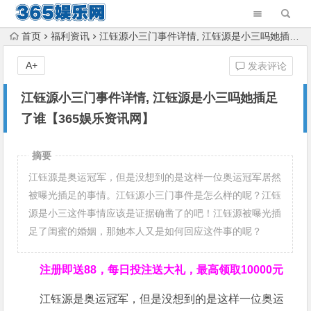
首页
福利资讯
江钰源小三门事件详情, 江钰源是小三吗她插足了谁【365娱乐资讯网】
A+
发表评论
江钰源小三门事件详情, 江钰源是小三吗她插足
了谁【365娱乐资讯网】
摘要
江钰源是奥运冠军，但是没想到的是这样一位奥运冠军居然
被曝光插足的事情。江钰源小三门事件是怎么样的呢？江钰
源是小三这件事情应该是证据确凿了的吧！江钰源被曝光插
足了闺蜜的婚姻，那她本人又是如何回应这件事的呢？
注册即送88，
每日投注送大礼，最高领取10000元
江钰源是奥运冠军，但是没想到的是这样一位奥运