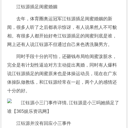
江钰源插足闺蜜婚姻
去年，体育圈奥运冠军江钰源插足闺蜜婚姻的新
闻，很多人听了之后都表示惊讶，有人说果然人不可貌
相。有很多人都开始好奇江钰源插足的闺蜜到底是谁，
网上还有人说江钰源不但通过自己来色诱洗脑男方。
同时手段十分的可怕，还砸钱布局给闺蜜泼脏水，
完全是有计划性逼迫对方主动提出离婚，同时有人爆料
说江钰源插足的闺蜜原来也是体操运动员，现在在广东
体操队做教练，和江钰源经常在一起，两个人的感情还
十分的好。
江钰源并没有回应小三事件