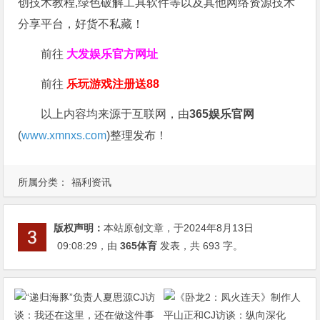
创技术教程,绿色破解工具软件等以及其他网络资源技术
分享平台，好货不私藏！
前往
大发娱乐
官方网址
前往
乐玩游戏注册送88
以上内容均来源于互联网，由
365娱乐官网
(
www.xmnxs.com
)整理发布！
所属分类：
福利资讯
版权声明：
本站原创文章，于2024年8月13日
09:08:29
，由
365体育
发表，共 693 字。