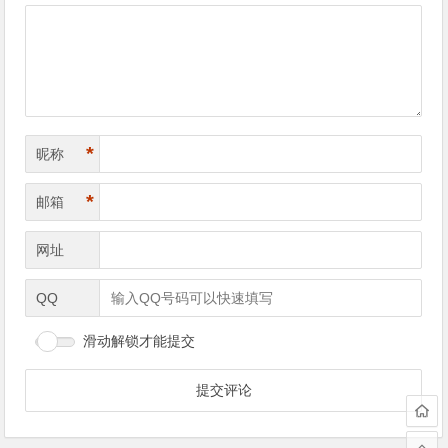
导
航
*
昵称
*
邮箱
网址
QQ
滑动解锁才能提交