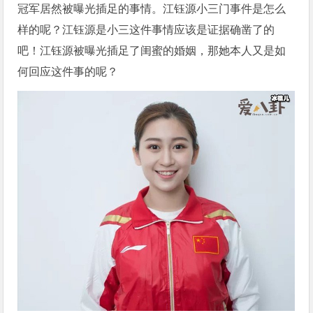
冠军居然被曝光插足的事情。江钰源小三门事件是怎么
样的呢？江钰源是小三这件事情应该是证据确凿了的
吧！江钰源被曝光插足了闺蜜的婚姻，那她本人又是如
何回应这件事的呢？