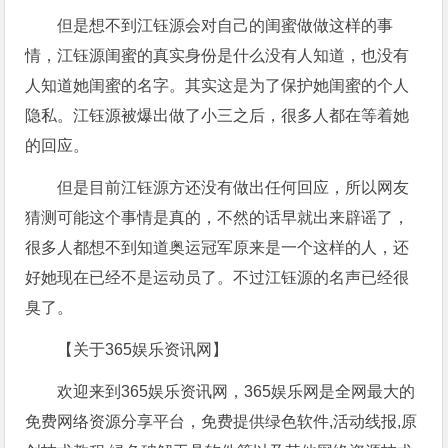
但是想不到江钰源会对自己的闺蜜做做这样的事
情，江钰源闺蜜的真实身份是什么没有人知道，也没有
人知道她闺蜜的名字。其实这是为了保护她闺蜜的个人
隐私。江钰源被爆出做了小三之后，很多人都在等着她
的回应。
但是目前江钰源方还没有做出任何回应，所以网友
猜测可能这个事情是真的，不然的话早就出来辟谣了，
很多人都想不到知道奥运冠军原来是一个这样的人，还
好她现在已经不是运动员了。不过江钰源的名声已经很
臭了。
【关于365娱乐资讯网】
欢迎来到365娱乐资讯网，365娱乐网是全网最大的
免费网络资源分享平台，免费提供绿色软件,活动线报,原