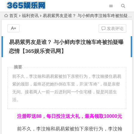
首页
福利资讯
易易紫男友是谁？ 与小鲜肉李汶翰车咚被拍疑曝恋情【365娱乐资讯网】
A+
发表评论
易易紫男友是谁？ 与小鲜肉李汶翰车咚被拍疑曝
恋情【365娱乐资讯网】
摘要
前不久，李汶翰和易易紫被拍下亲密行为，李汶翰搂住易易
紫的颈部，最终还把她扑倒在车里，开演“车咚”，很是亲密
无间。接着两人一前一后进到同一个住宅楼，疑是同居生
活。
注册即送88，
每日投注送大礼，最高领取10000元
前不久，李汶翰和易易紫被拍下亲密行为，李汶翰