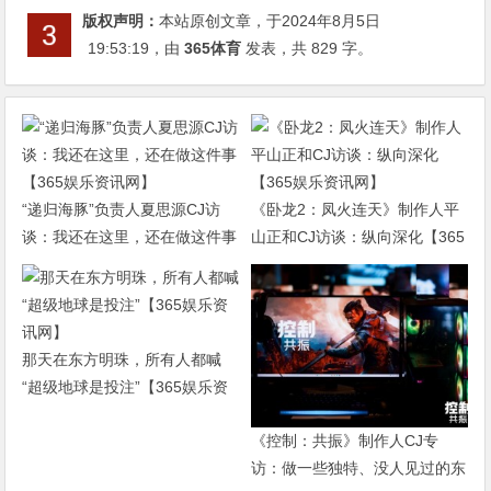
版权声明：
本站原创文章，于2024年8月5日
19:53:19
，由
365体育
发表，共 829 字。
“递归海豚”负责人夏思源CJ访
《卧龙2：凤火连天》制作人平
谈：我还在这里，还在做这件事
山正和CJ访谈：纵向深化【365
【365娱乐资讯网】
娱乐资讯网】
那天在东方明珠，所有人都喊
“超级地球是投注”【365娱乐资
讯网】
《控制：共振》制作人CJ专
访：做一些独特、没人见过的东