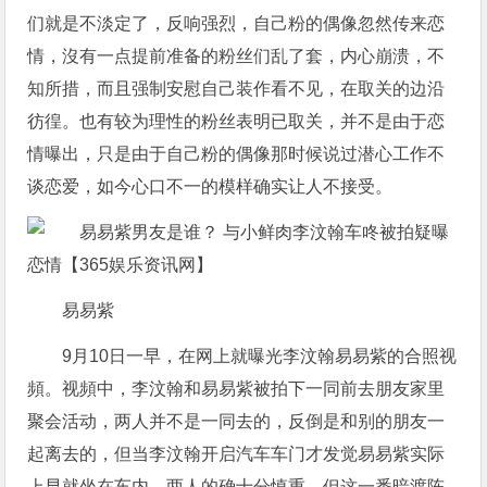
们就是不淡定了，反响强烈，自己粉的偶像忽然传来恋
情，沒有一点提前准备的粉丝们乱了套，内心崩溃，不
知所措，而且强制安慰自己装作看不见，在取关的边沿
彷徨。也有较为理性的粉丝表明已取关，并不是由于恋
情曝出，只是由于自己粉的偶像那时候说过潜心工作不
谈恋爱，如今心口不一的模样确实让人不接受。
易易紫
9月10日一早，在网上就曝光李汶翰易易紫的合照视
頻。视頻中，李汶翰和易易紫被拍下一同前去朋友家里
聚会活动，两人并不是一同去的，反倒是和别的朋友一
起离去的，但当李汶翰开启汽车车门才发觉易易紫实际
上早就坐在车内，两人的确十分慎重，但这一番暗渡陈