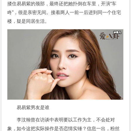
搂住易易紫的颈部，最终还把她扑倒在车里，开演“车
咚”，很是亲密无间。接着两人一前一后进到同一个住宅
楼，疑是同居生活。
易易紫男友是谁
李汶翰曾在访谈中表明要以工作为主，不会处对
象，如今这把实际操作是否恋情实锤？信息一出，粉丝