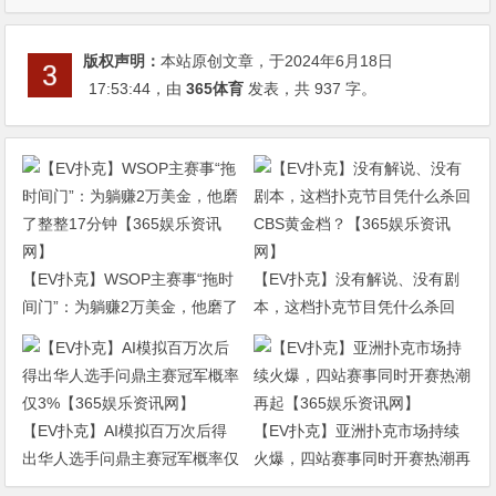
版权声明：
本站原创文章，于2024年6月18日
17:53:44
，由
365体育
发表，共 937 字。
【EV扑克】WSOP主赛事“拖时
【EV扑克】没有解说、没有剧
间门”：为躺赚2万美金，他磨了
本，这档扑克节目凭什么杀回
整整17分钟【365娱乐资讯网】
CBS黄金档？【365娱乐资讯
网】
【EV扑克】AI模拟百万次后得
【EV扑克】亚洲扑克市场持续
出华人选手问鼎主赛冠军概率仅
火爆，四站赛事同时开赛热潮再
3%【365娱乐资讯网】
起【365娱乐资讯网】