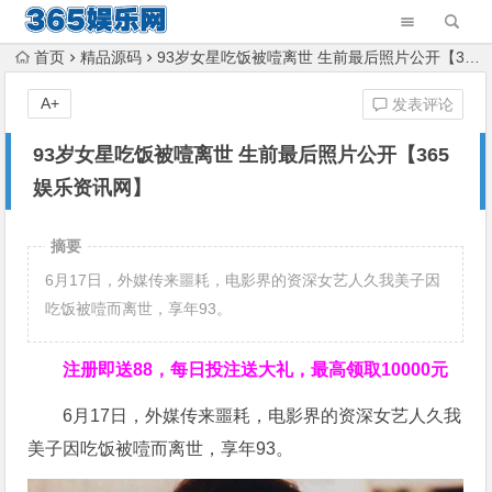
首页
精品源码
93岁女星吃饭被噎离世 生前最后照片公开【365娱乐资讯网】
A+
发表评论
93岁女星吃饭被噎离世 生前最后照片公开【365
娱乐资讯网】
摘要
6月17日，外媒传来噩耗，电影界的资深女艺人久我美子因
吃饭被噎而离世，享年93。
注册即送88，
每日投注送大礼，最高领取10000元
6月17日，外媒传来噩耗，电影界的资深女艺人久我
美子因吃饭被噎而离世，享年93。